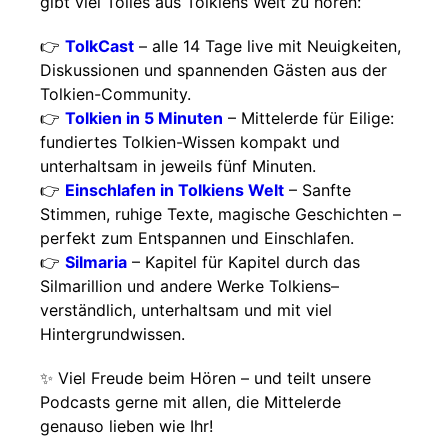
gibt viel Tolles aus Tolkiens Welt zu hören:
👉
TolkCast
– alle 14 Tage live mit Neuigkeiten,
Diskussionen und spannenden Gästen aus der
Tolkien-Community.
👉
Tolkien in 5 Minuten
– Mittelerde für Eilige:
fundiertes Tolkien-Wissen kompakt und
unterhaltsam in jeweils fünf Minuten.
👉
Einschlafen in Tolkiens Welt
– Sanfte
Stimmen, ruhige Texte, magische Geschichten –
perfekt zum Entspannen und Einschlafen.
👉
Silmaria
– Kapitel für Kapitel durch das
Silmarillion und andere Werke Tolkiens–
verständlich, unterhaltsam und mit viel
Hintergrundwissen.
✨ Viel Freude beim Hören – und teilt unsere
Podcasts gerne mit allen, die Mittelerde
genauso lieben wie Ihr!