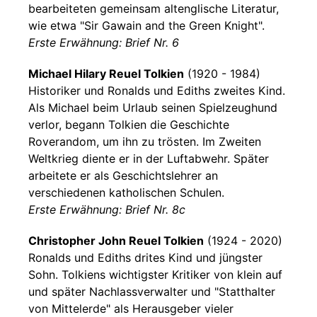
bearbeiteten gemeinsam altenglische Literatur,
wie etwa "Sir Gawain and the Green Knight".
Erste Erwähnung: Brief Nr. 6
Michael Hilary Reuel Tolkien
(1920 - 1984)
Historiker und Ronalds und Ediths zweites Kind.
Als Michael beim Urlaub seinen Spielzeughund
verlor, begann Tolkien die Geschichte
Roverandom, um ihn zu trösten. Im Zweiten
Weltkrieg diente er in der Luftabwehr. Später
arbeitete er als Geschichtslehrer an
verschiedenen katholischen Schulen.
Erste Erwähnung: Brief Nr. 8c
Christopher John Reuel Tolkien
(1924 - 2020)
Ronalds und Ediths drites Kind und jüngster
Sohn. Tolkiens wichtigster Kritiker von klein auf
und später Nachlassverwalter und "Statthalter
von Mittelerde" als Herausgeber vieler