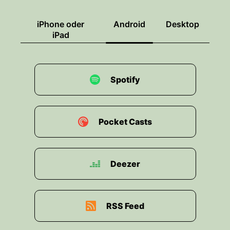
iPhone oder
Android
Desktop
iPad
Spotify
Pocket Casts
Deezer
RSS Feed