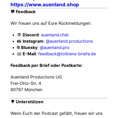
https://www.auenland.shop
💬 Feedback
Wir freuen uns auf Eure Rückmeldungen:
💬
Discord
:
auenland.chat
📸
Instagram
:
@auenland.productions
🌐
Bluesky
:
@auenland.pro
📧
E-Mail
:
feedback@tolkiens-briefe.de
Feedback per Brief oder Postkarte:
Auenland Productions UG
Frei-Otto-Str. 4
80797 München
🌳 Unterstützen
Wenn Euch der Podcast gefällt, freuen wir uns