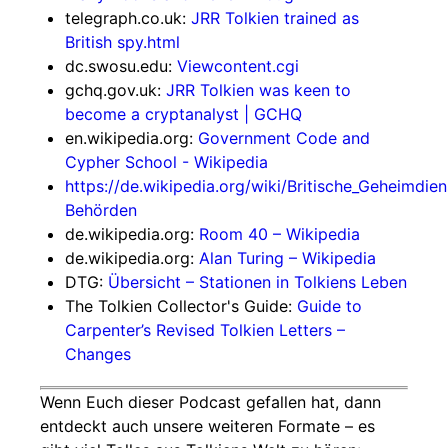
telegraph.co.uk:
JRR Tolkien trained as
British spy.html
dc.swosu.edu:
Viewcontent.cgi
gchq.gov.uk:
JRR Tolkien was keen to
become a cryptanalyst | GCHQ
en.wikipedia.org:
Government Code and
Cypher School - Wikipedia
https://de.wikipedia.org/wiki/Britische_Geheimdien
Behörden
de.wikipedia.org:
Room 40 – Wikipedia
de.wikipedia.org:
Alan Turing – Wikipedia
DTG:
Übersicht – Stationen in Tolkiens Leben
The Tolkien Collector's Guide:
Guide to
Carpenter’s Revised Tolkien Letters –
Changes
Wenn Euch dieser Podcast gefallen hat, dann
entdeckt auch unsere weiteren Formate – es