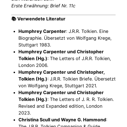
Erste Erwähnung: Brief Nr. 11c
📚 Verwendete Literatur
Humphrey Carpenter
: J.R.R. Tolkien. Eine
Biographie. Übersetzt von Wolfgang Krege,
Stuttgart 1983.
Humphrey Carpenter und Christopher
Tolkien (Hg.)
: The Letters of J.R.R. Tolkien,
London 2006.
Humphrey Carpenter und Christopher,
Tolkien (Hg.)
: J.R.R. Tolkien Briefe. Übersetzt
von Wolfgang Krege, Stuttgart 2021.
Humphrey Carpenter und Christopher
Tolkien (Hg.)
: The Letters of J. R. R. Tolkien.
Revised and Expanded edition, London
2023.
Christina Scull und Wayne G. Hammond
:
The J.R.R. Tolkien Companion & Guide.