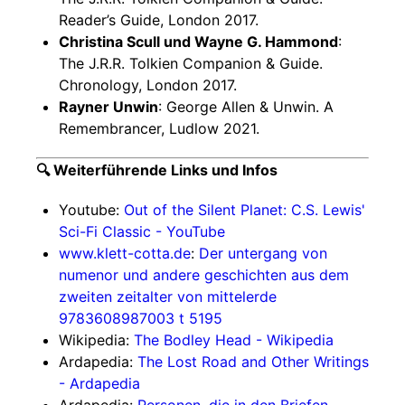
Reader’s Guide, London 2017.
Christina Scull und Wayne G. Hammond
:
The J.R.R. Tolkien Companion & Guide.
Chronology, London 2017.
Rayner Unwin
: George Allen & Unwin. A
Remembrancer, Ludlow 2021.
🔍 Weiterführende Links und Infos
Youtube:
Out of the Silent Planet: C.S. Lewis'
Sci-Fi Classic - YouTube
www.klett-cotta.de
:
Der untergang von
numenor und andere geschichten aus dem
zweiten zeitalter von mittelerde
9783608987003 t 5195
Wikipedia:
The Bodley Head - Wikipedia
Ardapedia:
The Lost Road and Other Writings
- Ardapedia