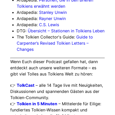
Ardapedia:
Personen, die in den Briefen
Tolkiens erwähnt werden
Ardapedia:
Stanley Unwin
Ardapedia:
Rayner Unwin
Ardapedia:
C.S. Lewis
DTG:
Übersicht – Stationen in Tolkiens Leben
The Tolkien Collector's Guide:
Guide to
Carpenter’s Revised Tolkien Letters –
Changes
Wenn Euch dieser Podcast gefallen hat, dann
entdeckt auch unsere weiteren Formate – es
gibt viel Tolles aus Tolkiens Welt zu hören:
👉
TolkCast
– alle 14 Tage live mit Neuigkeiten,
Diskussionen und spannenden Gästen aus der
Tolkien-Community.
👉
Tolkien in 5 Minuten
– Mittelerde für Eilige:
fundiertes Tolkien-Wissen kompakt und