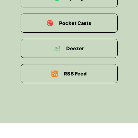
Pocket Casts
Deezer
RSS Feed