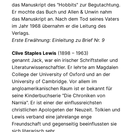
das Manuskript des "Hobbits" zur Begutachtung.
Er mochte das Buch und Allen & Unwin nahm
das Manuskript an. Nach dem Tod seines Vaters
im Jahr 1968 übernahm er die Leitung des
Verlags.
Erste Erwähnung: Einleitung zu Brief Nr. 9
Clive Staples Lewis
(1898 – 1963)
genannt Jack, war ein irischer Schriftsteller und
Literaturwissenschaftler. Er lehrte am Magdalen
College der University of Oxford und an der
University of Cambridge. Vor allem im
angloamerikanischen Raum ist er bekannt für
seine Kinderbuchserie "Die Chroniken von
Narnia". Er ist einer der einflussreichsten
christlichen Apologeten der Neuzeit. Tolkien und
Lewis verband eine jahrelange enge
Freundschaft und gegenseitig beeinflussten sie
sich literarisch sehr.