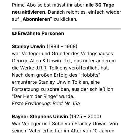
Prime-Abo selbst müsst ihr aber
alle 30 Tage
neu aktivieren
. Danach reicht es, einfach wieder
auf
„Abonnieren“
zu klicken.
📜 Erwähnte Personen
Stanley Unwin
(1884 – 1968)
war Verleger und Gründer des Verlagshauses
George Allen & Unwin Ltd., das unter anderem
die Werke J.R.R. Tolkiens veröffentlicht hat.
Nach dem großen Erfolg des "Hobbits"
ermunterte Stanley Unwin Tolkien, eine
Fortsetzung zu schreiben, aus der schließlich
"Der Herr der Ringe" wurde.
Erste Erwähnung: Brief Nr. 15a
Rayner Stephens Unwin
(1925 – 2000)
War Verleger und Sohn von Stanley Unwin. Von
seinem Vater erhielt er im Alter von 10 Jahren